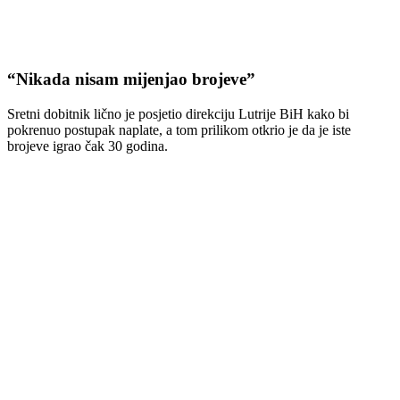
“Nikada nisam mijenjao brojeve”
Sretni dobitnik lično je posjetio direkciju Lutrije BiH kako bi
pokrenuo postupak naplate, a tom prilikom otkrio je da je iste
brojeve igrao čak 30 godina.