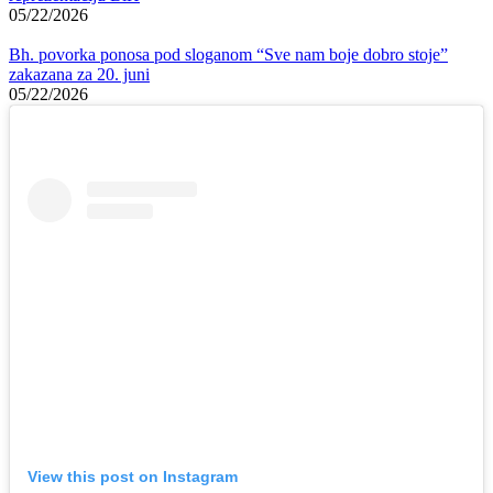
05/22/2026
Bh. povorka ponosa pod sloganom “Sve nam boje dobro stoje”
zakazana za 20. juni
05/22/2026
View this post on Instagram