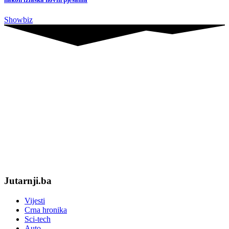
Showbiz
Jutarnji.ba
Vijesti
Crna hronika
Sci-tech
Auto