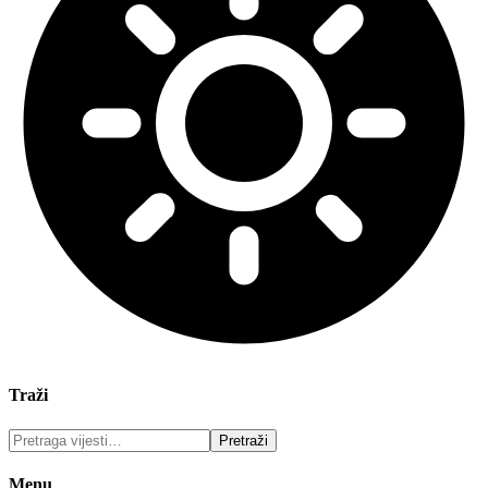
Traži
Menu