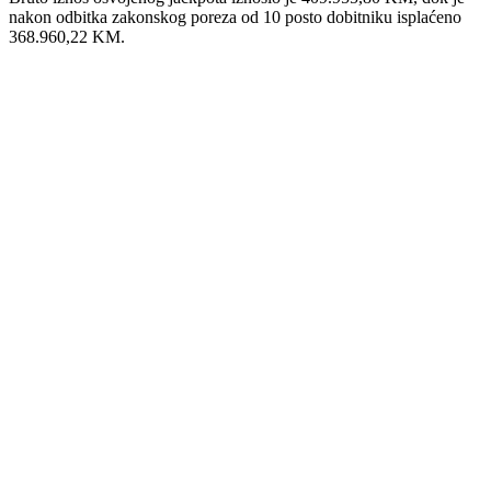
nakon odbitka zakonskog poreza od 10 posto dobitniku isplaćeno
368.960,22 KM.