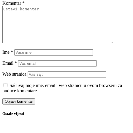
Komentar
*
Ime
*
Email
*
Web stranica
Sačuvaj moje ime, email i web stranicu u ovom browseru za
buduće komentare.
Ostale vijesti