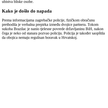
ubistva bliske osobe.
Kako je došlo do napada
Prema informacijama zagrebačke policije, fizičkom obračunu
prethodila je verbalna prepirka između dvojice partnera. Tokom
sukoba Brazilac je nanio tjelesne povrede državljaninu BiH, nakon
čega je neko od stanara pozvao policiju. Policija je također saopštila
da obojica nemaju regulisan boravak u Hrvatskoj.