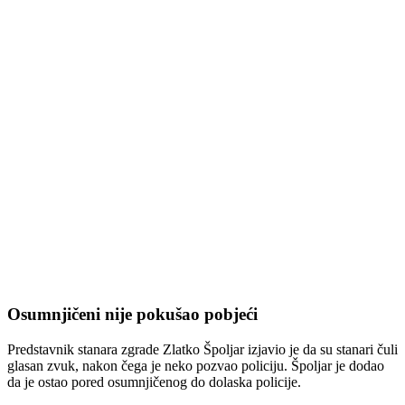
Osumnjičeni nije pokušao pobjeći
Predstavnik stanara zgrade Zlatko Špoljar izjavio je da su stanari čuli
glasan zvuk, nakon čega je neko pozvao policiju. Špoljar je dodao
da je ostao pored osumnjičenog do dolaska policije.