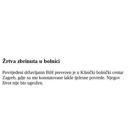
Žrtva zbrinuta u bolnici
Povrijeđeni državljanin BiH prevezen je u Klinički bolnički centar
Zagreb, gdje su mu konstatovane lakše tjelesne povrede. Njegov
život nije bio ugrožen.