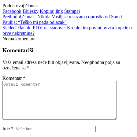
Podeli ovaj članak
Facebook
Bluesky
Kopiraj link
Štampaj
Prethodni članak
Nikola Vasilj se u suzama oprostio od Sankt
Paulija: “Teško mi pada odlazak”
Sledeći članak
PDV na stanove: Ko blokira povrat novca kupcima
prve nekretnine?
Nema komentara
Komentariši
Vaša email adresa neće biti objavljivana.
Neophodna polja su
označena sa
*
Komentar
*
Ime
*