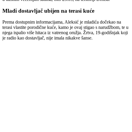
Mladi dostavljač ubijen na terasi kuće
Prema dostupnim informacijama, Aleksić je mladića dočekao na
terasi vlastite porodične kuće, kamo je ovaj stigao s narudžbom, te u
njega ispalio više hitaca iz vatrenog oružja. Žrtva, 19-godišnjak koji
je radio kao dostavljač, nije imala nikakve šanse.