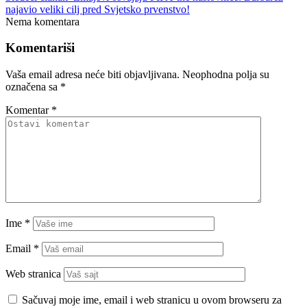
najavio veliki cilj pred Svjetsko prvenstvo!
Nema komentara
Komentariši
Vaša email adresa neće biti objavljivana.
Neophodna polja su
označena sa
*
Komentar
*
Ime
*
Email
*
Web stranica
Sačuvaj moje ime, email i web stranicu u ovom browseru za