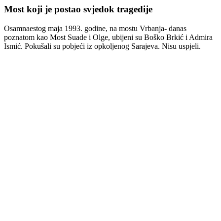
Most koji je postao svjedok tragedije
Osamnaestog maja 1993. godine, na mostu Vrbanja- danas
poznatom kao Most Suade i Olge, ubijeni su Boško Brkić i Admira
Ismić. Pokušali su pobjeći iz opkoljenog Sarajeva. Nisu uspjeli.