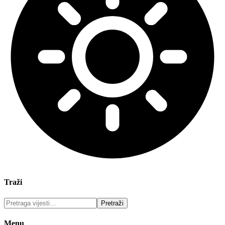
Traži
Menu