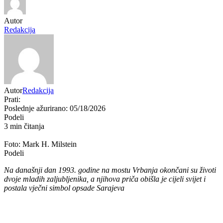
Autor
Redakcija
Autor
Redakcija
Prati:
Poslednje ažurirano: 05/18/2026
Podeli
3 min čitanja
Foto: Mark H. Milstein
Podeli
Na današnji dan 1993. godine na mostu Vrbanja okončani su životi
dvoje mladih zaljubljenika, a njihova priča obišla je cijeli svijet i
postala vječni simbol opsade Sarajeva