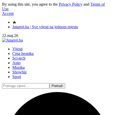
By using this site, you agree to the
Privacy Policy
and
Terms of
Use
.
Accept
🔥
Jutarnji.ba | Sve vijesti na jednom mjestu
22.maj.26
Vijesti
Crna hronika
Sci-tech
Auto
Muzika
Showbiz
Sport