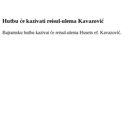
Hutbu će kazivati reisul-ulema Kavazović
Bajramsku hutbu kazivat će reisul-ulema
Husein ef. Kavazović
.