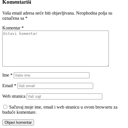
Komentariši
Vaša email adresa neće biti objavljivana.
Neophodna polja su
označena sa
*
Komentar
*
Ime
*
Email
*
Web stranica
Sačuvaj moje ime, email i web stranicu u ovom browseru za
buduće komentare.