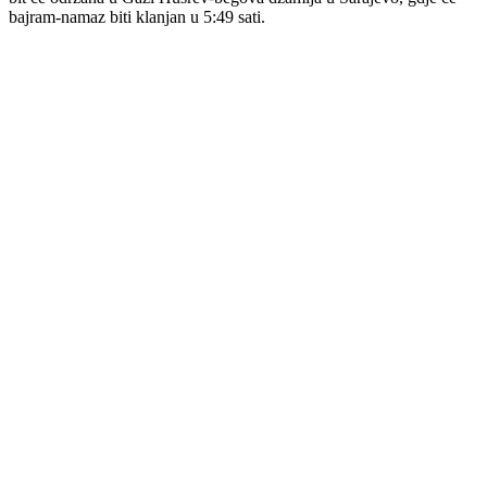
bajram-namaz biti klanjan u 5:49 sati.