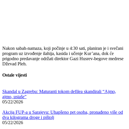
Nakon sabah-namaza, koji počinje u 4:30 sati, planiran je i svečani
program uz izvođenje ilahija, kasida i učenje Kur’ana, dok će
prigodno predavanje održati direktor Gazi Husrev-begove medrese
Dževad Pleh
.
Ostale vijesti
Skandal u Zagrebu: Maturanti tokom defilea skandirali “Ajmo,
ajmo, ustaše”
05/22/2026
Akcija FUP-a u Sarajevu: Uhapšeno pet osoba, pronađeno više od
dva kilograma droge i pištolj
05/22/2026