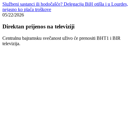
Službeni sastanci ili hodočašće? Delegacija BiH otišla i u Lourdes,
nejasno ko plaća troškove
05/22/2026
Direktan prijenos na televiziji
Centralnu bajramsku svečanost uživo će prenositi
BHT1
i
BIR
televizija
.