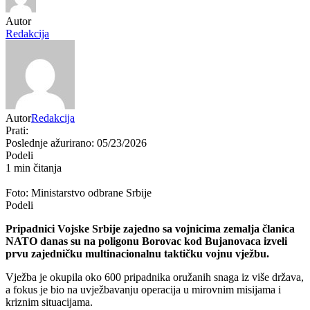
Autor
Redakcija
Autor
Redakcija
Prati:
Poslednje ažurirano: 05/23/2026
Podeli
1 min čitanja
Foto: Ministarstvo odbrane Srbije
Podeli
Pripadnici
Vojske Srbije
zajedno sa vojnicima zemalja članica
NATO
danas su na poligonu
Borovac
kod
Bujanovaca
izveli
prvu zajedničku multinacionalnu taktičku vojnu vježbu.
Vježba je okupila oko 600 pripadnika oružanih snaga iz više država,
a fokus je bio na uvježbavanju operacija u mirovnim misijama i
kriznim situacijama.