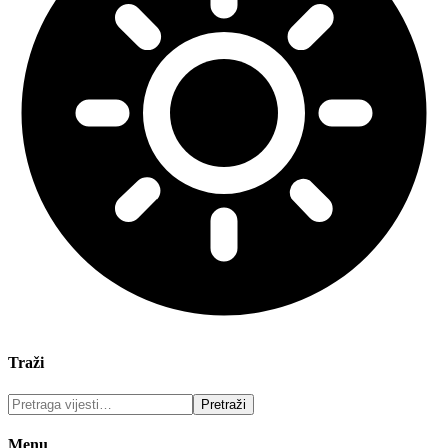
Traži
Menu