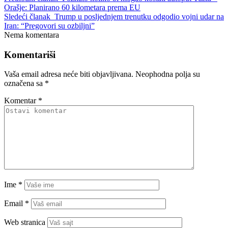
Orašje: Planirano 60 kilometara prema EU
Sledeći članak
Trump u posljednjem trenutku odgodio vojni udar na
Iran: “Pregovori su ozbiljni”
Nema komentara
Komentariši
Vaša email adresa neće biti objavljivana.
Neophodna polja su
označena sa
*
Komentar
*
Ime
*
Email
*
Web stranica