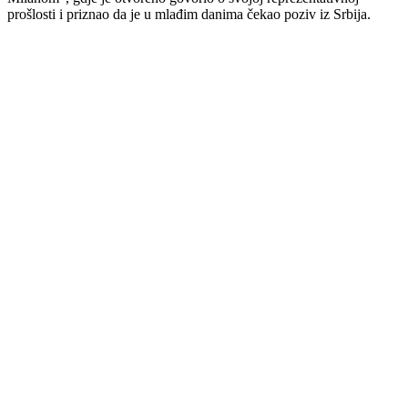
prošlosti i priznao da je u mlađim danima čekao poziv iz
Srbija
.