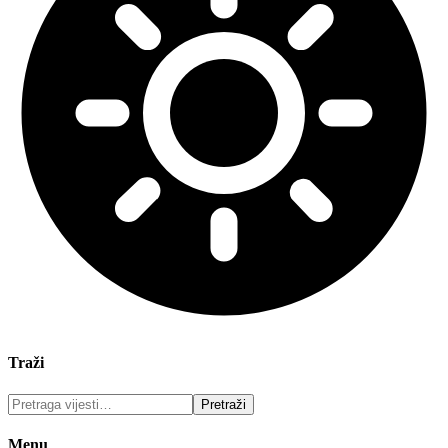
Traži
Menu