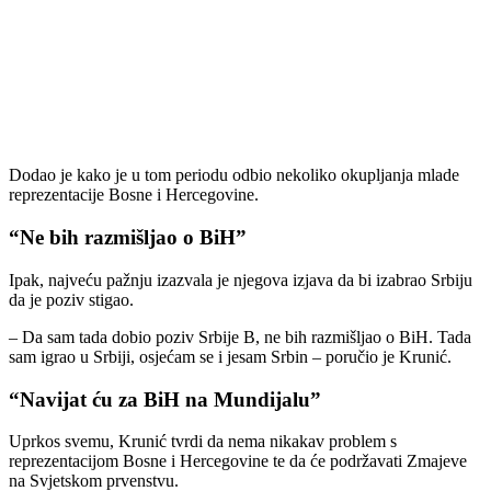
Dodao je kako je u tom periodu odbio nekoliko okupljanja mlade
reprezentacije Bosne i Hercegovine.
“Ne bih razmišljao o BiH”
Ipak, najveću pažnju izazvala je njegova izjava da bi izabrao Srbiju
da je poziv stigao.
– Da sam tada dobio poziv Srbije B, ne bih razmišljao o BiH. Tada
sam igrao u Srbiji, osjećam se i jesam Srbin – poručio je Krunić.
“Navijat ću za BiH na Mundijalu”
Uprkos svemu, Krunić tvrdi da nema nikakav problem s
reprezentacijom Bosne i Hercegovine te da će podržavati Zmajeve
na Svjetskom prvenstvu.