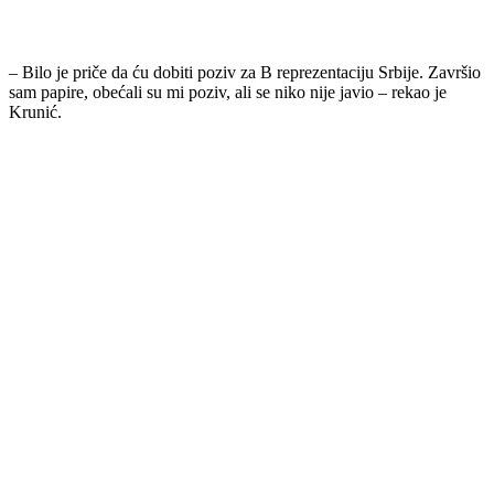
– Bilo je priče da ću dobiti poziv za B reprezentaciju Srbije. Završio
sam papire, obećali su mi poziv, ali se niko nije javio – rekao je
Krunić.