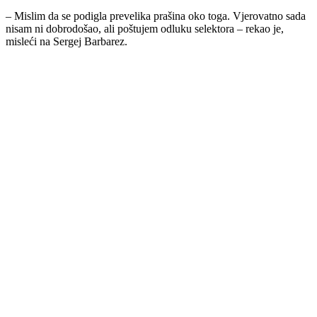
– Mislim da se podigla prevelika prašina oko toga. Vjerovatno sada
nisam ni dobrodošao, ali poštujem odluku selektora – rekao je,
misleći na
Sergej Barbarez
.