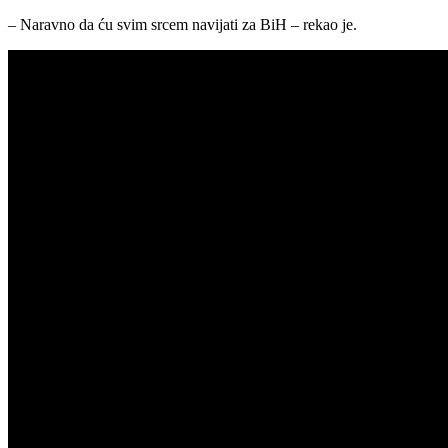
– Naravno da ću svim srcem navijati za BiH – rekao je.