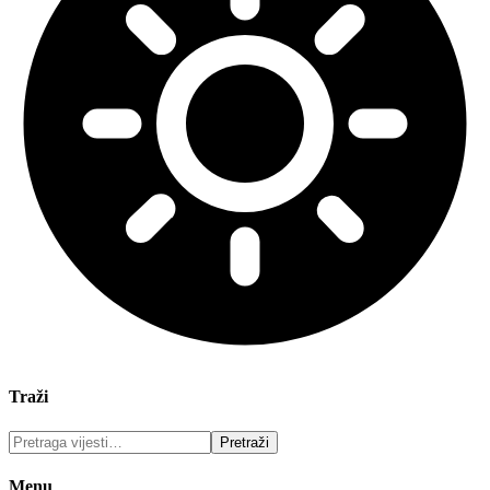
Traži
Menu