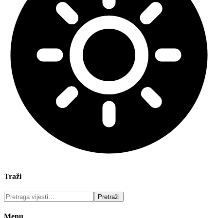
Traži
Menu