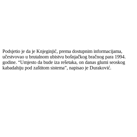
Podsjetio je da je Knjeginjić, prema dostupnim informacijama,
učestvovao u brutalnom ubistvu bošnjačkog bračnog para 1994.
godine. “Umjesto da bude iza rešetaka, on danas glumi seoskog
kabadahiju pod zaštitom sistema”, napisao je Duraković.