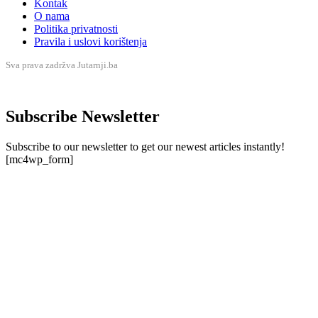
Kontak
O nama
Politika privatnosti
Pravila i uslovi korištenja
Sva prava zadržva Jutarnji.ba
Subscribe Newsletter
Subscribe to our newsletter to get our newest articles instantly!
[mc4wp_form]