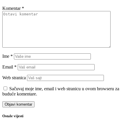
Komentar
*
Ime
*
Email
*
Web stranica
Sačuvaj moje ime, email i web stranicu u ovom browseru za
buduće komentare.
Ostale vijesti