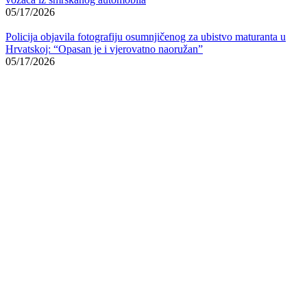
05/17/2026
Policija objavila fotografiju osumnjičenog za ubistvo maturanta u
Hrvatskoj: “Opasan je i vjerovatno naoružan”
05/17/2026