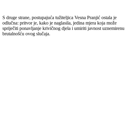
S druge strane, postupajuća tužiteljica Vesna Pranjić ostala je
odlučna: pritvor je, kako je naglasila, jedina mjera koja može
spriječiti ponavljanje krivičnog djela i umiriti javnost uznemirenu
brutalnošću ovog slučaja.