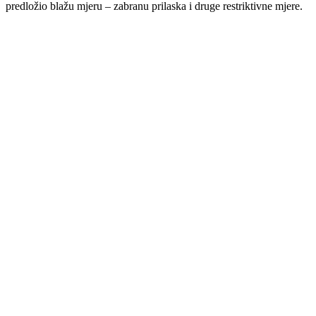
predložio blažu mjeru – zabranu prilaska i druge restriktivne mjere.