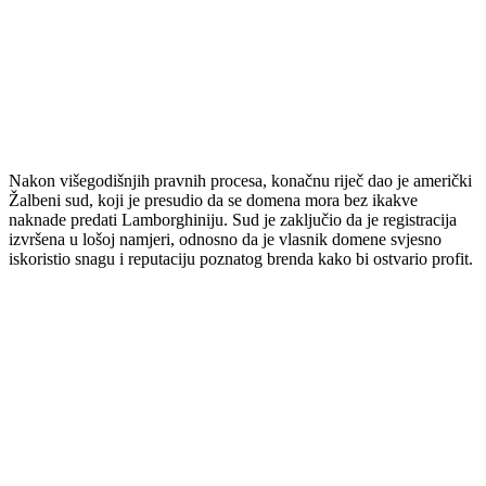
Nakon višegodišnjih pravnih procesa, konačnu riječ dao je američki
Žalbeni sud, koji je presudio da se domena mora bez ikakve
naknade predati Lamborghiniju. Sud je zaključio da je registracija
izvršena u lošoj namjeri, odnosno da je vlasnik domene svjesno
iskoristio snagu i reputaciju poznatog brenda kako bi ostvario profit.