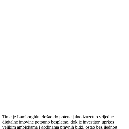
Time je Lamborghini došao do potencijalno izuzetno vrijedne
digitalne imovine potpuno besplatno, dok je investitor, uprkos
velikim ambicijama i godinama pravnih bitki, ostao bez ijednog