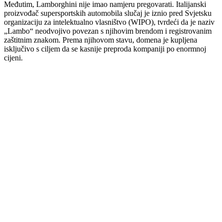
Međutim, Lamborghini nije imao namjeru pregovarati. Italijanski
proizvođač supersportskih automobila slučaj je iznio pred Svjetsku
organizaciju za intelektualno vlasništvo (WIPO), tvrdeći da je naziv
„Lambo“ neodvojivo povezan s njihovim brendom i registrovanim
zaštitnim znakom. Prema njihovom stavu, domena je kupljena
isključivo s ciljem da se kasnije preproda kompaniji po enormnoj
cijeni.