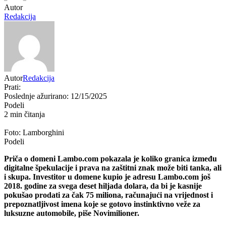
Autor
Redakcija
Autor
Redakcija
Prati:
Poslednje ažurirano: 12/15/2025
Podeli
2 min čitanja
Foto: Lamborghini
Podeli
Priča o domeni Lambo.com pokazala je koliko granica između
digitalne špekulacije i prava na zaštitni znak može biti tanka, ali
i skupa. Investitor u domene kupio je adresu Lambo.com još
2018. godine za svega deset hiljada dolara, da bi je kasnije
pokušao prodati za čak 75 miliona, računajući na vrijednost i
prepoznatljivost imena koje se gotovo instinktivno veže za
luksuzne automobile, piše Novimilioner.