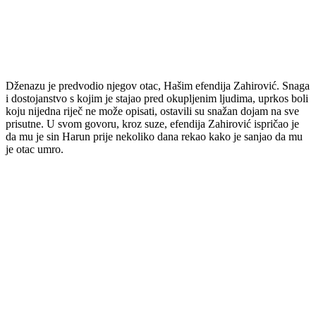
Dženazu je predvodio njegov otac, Hašim efendija Zahirović. Snaga
i dostojanstvo s kojim je stajao pred okupljenim ljudima, uprkos boli
koju nijedna riječ ne može opisati, ostavili su snažan dojam na sve
prisutne. U svom govoru, kroz suze, efendija Zahirović ispričao je
da mu je sin Harun prije nekoliko dana rekao kako je sanjao da mu
je otac umro.