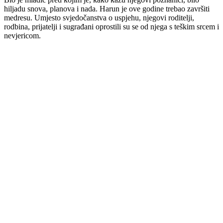
hiljadu snova, planova i nada. Harun je ove godine trebao završiti
medresu. Umjesto svjedočanstva o uspjehu, njegovi roditelji,
rodbina, prijatelji i sugrađani oprostili su se od njega s teškim srcem i
nevjericom.