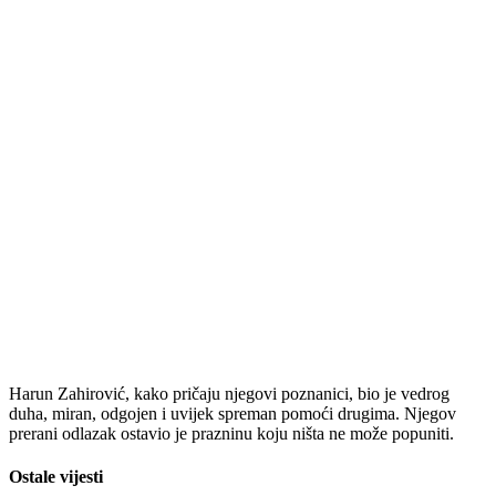
Harun Zahirović, kako pričaju njegovi poznanici, bio je vedrog
duha, miran, odgojen i uvijek spreman pomoći drugima. Njegov
prerani odlazak ostavio je prazninu koju ništa ne može popuniti.
Ostale vijesti