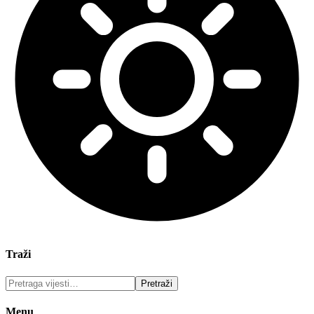
Traži
Menu