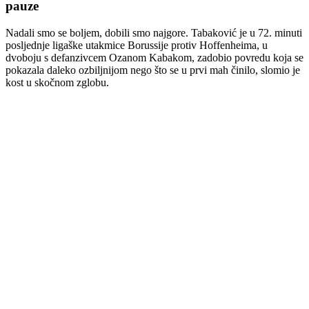
pauze
Nadali smo se boljem, dobili smo najgore. Tabaković je u 72. minuti
posljednje ligaške utakmice Borussije protiv Hoffenheima, u
dvoboju s defanzivcem Ozanom Kabakom, zadobio povredu koja se
pokazala daleko ozbiljnijom nego što se u prvi mah činilo, slomio je
kost u skočnom zglobu.