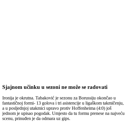
Sjajnom učinku u sezoni ne može se radovati
Ironija je okrutna. Tabaković je sezonu za Borussiju okončao u
fantastičnoj formi- 13 golova i tri asistencije u ligaškom takmičenju,
a u posljednjoj utakmici upravo protiv Hoffenheima (4:0) još
jednom je upisao pogodak. Umjesto da tu formu prenese na najveću
scenu, prinuđen je da odmara uz gips.