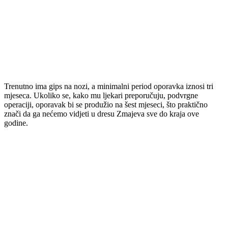
Trenutno ima gips na nozi, a minimalni period oporavka iznosi tri
mjeseca. Ukoliko se, kako mu ljekari preporučuju, podvrgne
operaciji, oporavak bi se produžio na šest mjeseci, što praktično
znači da ga nećemo vidjeti u dresu Zmajeva sve do kraja ove
godine.