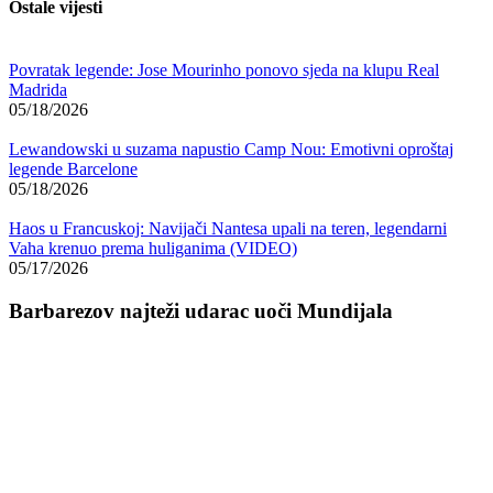
Ostale vijesti
Povratak legende: Jose Mourinho ponovo sjeda na klupu Real
Madrida
05/18/2026
Lewandowski u suzama napustio Camp Nou: Emotivni oproštaj
legende Barcelone
05/18/2026
Haos u Francuskoj: Navijači Nantesa upali na teren, legendarni
Vaha krenuo prema huliganima (VIDEO)
05/17/2026
Barbarezov najteži udarac uoči Mundijala