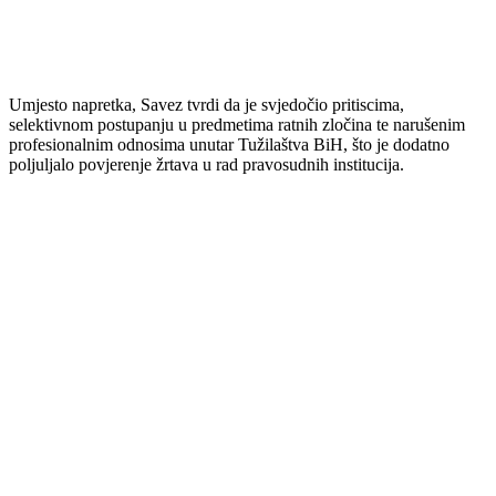
Umjesto napretka, Savez tvrdi da je svjedočio pritiscima,
selektivnom postupanju u predmetima ratnih zločina te narušenim
profesionalnim odnosima unutar Tužilaštva BiH, što je dodatno
poljuljalo povjerenje žrtava u rad pravosudnih institucija.