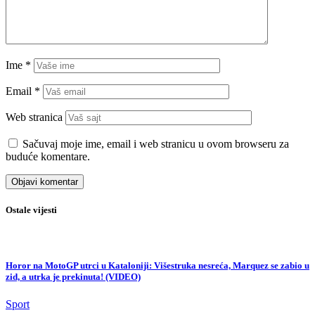
Ime
*
Email
*
Web stranica
Sačuvaj moje ime, email i web stranicu u ovom browseru za
buduće komentare.
Ostale vijesti
Horor na MotoGP utrci u Kataloniji: Višestruka nesreća, Marquez se zabio u
zid, a utrka je prekinuta! (VIDEO)
Sport