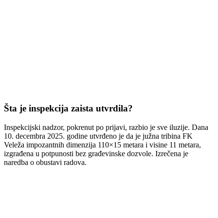
Šta je inspekcija zaista utvrdila?
Inspekcijski nadzor, pokrenut po prijavi, razbio je sve iluzije. Dana
10. decembra 2025. godine utvrđeno je da je južna tribina FK
Veleža impozantnih dimenzija 110×15 metara i visine 11 metara,
izgrađena u potpunosti bez građevinske dozvole. Izrečena je
naredba o obustavi radova.