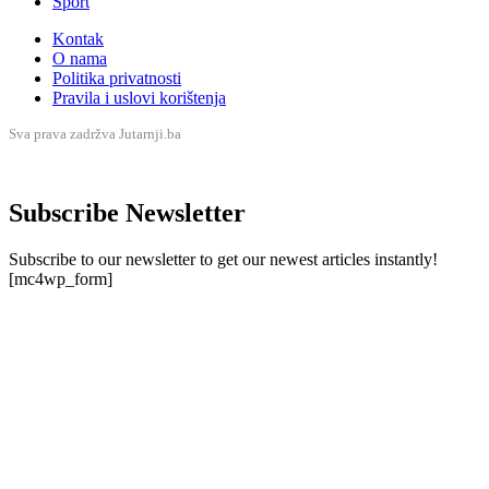
Sport
Kontak
O nama
Politika privatnosti
Pravila i uslovi korištenja
Sva prava zadržva Jutarnji.ba
Subscribe Newsletter
Subscribe to our newsletter to get our newest articles instantly!
[mc4wp_form]