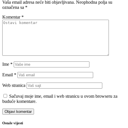
Vaša email adresa neće biti objavljivana.
Neophodna polja su
označena sa
*
Komentar
*
Ime
*
Email
*
Web stranica
Sačuvaj moje ime, email i web stranicu u ovom browseru za
buduće komentare.
Ostale vijesti