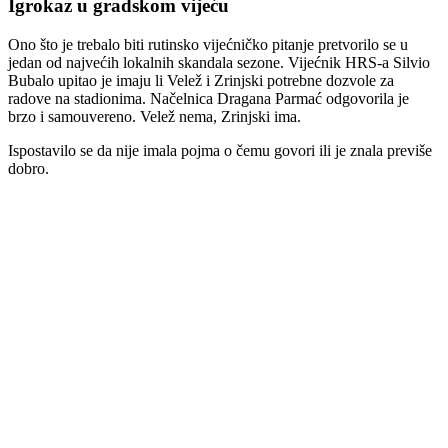
Igrokaz u gradskom vijeću
Ono što je trebalo biti rutinsko vijećničko pitanje pretvorilo se u
jedan od najvećih lokalnih skandala sezone. Vijećnik HRS-a Silvio
Bubalo upitao je imaju li Velež i Zrinjski potrebne dozvole za
radove na stadionima. Načelnica Dragana Parmać odgovorila je
brzo i samouvereno. Velež nema, Zrinjski ima.
Ispostavilo se da nije imala pojma o čemu govori ili je znala previše
dobro.