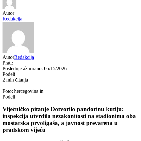
Autor
Redakcija
Autor
Redakcija
Prati:
Poslednje ažurirano: 05/15/2026
Podeli
2 min čitanja
Foto: hercegovina.in
Podeli
Vijećničko pitanje Ootvorilo pandorinu kutiju:
inspekcija utvrdila nezakonitosti na stadionima oba
mostarska prvoligaša, a javnost prevarena u
pradskom vijeću