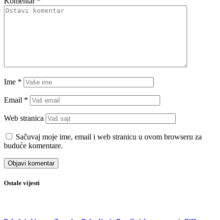
Komentar
*
Ime
*
Email
*
Web stranica
Sačuvaj moje ime, email i web stranicu u ovom browseru za
buduće komentare.
Ostale vijesti