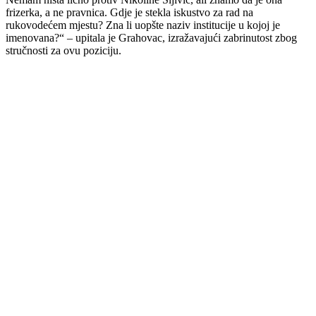
frizerka, a ne pravnica. Gdje je stekla iskustvo za rad na
rukovodećem mjestu? Zna li uopšte naziv institucije u kojoj je
imenovana?“ – upitala je Grahovac, izražavajući zabrinutost zbog
stručnosti za ovu poziciju.