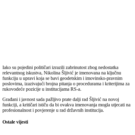
Iako su pojedini političari izrazili zabrinutost zbog nedostatka
relevantnog iskustva, Nikolina Šljivić je imenovana na ključnu
funkciju u upravi koja se bavi geodetskim i imovinsko-pravnim
poslovima, izazivajući brojna pitanja o procedurama i kriterijima za
rukovodeće pozicije u institucijama RS-a.
Građani i javnost sada pažljivo prate dalji rad Šljivić na novoj
funkciji, a kritičari ističu da bi ovakva imenovanja mogla utjecati na
profesionalnost i povjerenje u rad državnih institucija.
Ostale vijesti