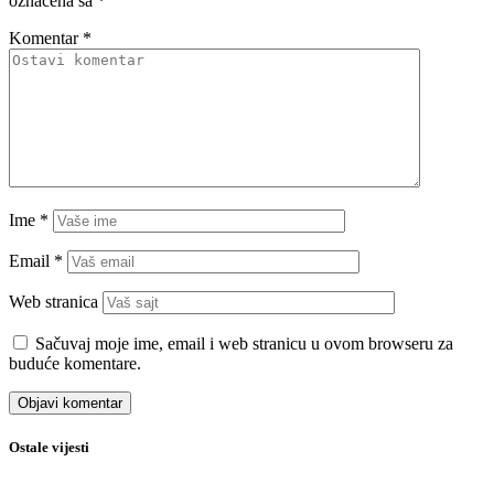
označena sa
*
Komentar
*
Ime
*
Email
*
Web stranica
Sačuvaj moje ime, email i web stranicu u ovom browseru za
buduće komentare.
Ostale vijesti