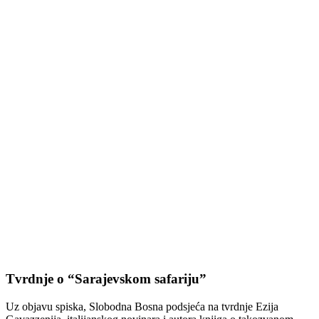
Tvrdnje o “Sarajevskom safariju”
Uz objavu spiska, Slobodna Bosna podsjeća na tvrdnje Ezija