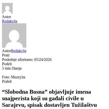
Autor
Redakcija
Autor
Redakcija
Prati:
Poslednje ažurirano: 05/24/2026
Podeli
5 min čitanja
Foto: Muzej.ba
Podeli
“Slobodna Bosna” objavljuje imena
snajperista koji su gađali civile u
Sarajevu, spisak dostavljen Tužilaštvu