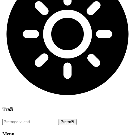
Traži
Menu