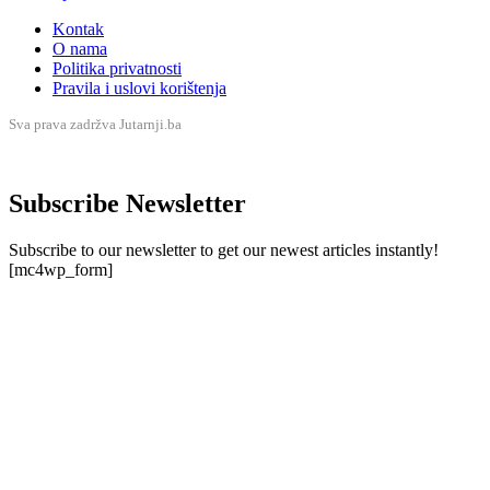
Kontak
O nama
Politika privatnosti
Pravila i uslovi korištenja
Sva prava zadržva Jutarnji.ba
Subscribe Newsletter
Subscribe to our newsletter to get our newest articles instantly!
[mc4wp_form]