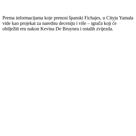
Prema informacijama koje prenosi španski Fichajes, u Cityju Yamala
vide kao projekat za narednu deceniju i više – igrača koji će
obilježiti eru nakon Kevina De Bruynea i ostalih zvijezda.