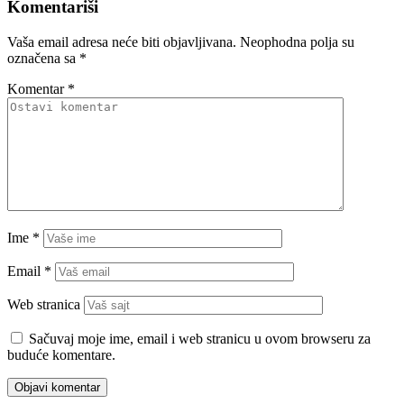
Komentariši
Vaša email adresa neće biti objavljivana.
Neophodna polja su
označena sa
*
Komentar
*
Ime
*
Email
*
Web stranica
Sačuvaj moje ime, email i web stranicu u ovom browseru za
buduće komentare.