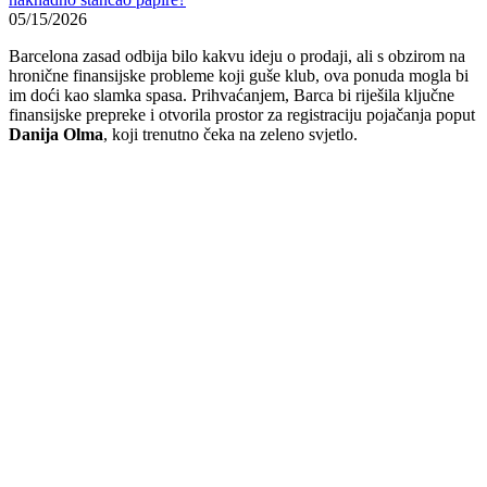
05/15/2026
Barcelona zasad odbija bilo kakvu ideju o prodaji, ali s obzirom na
hronične finansijske probleme koji guše klub, ova ponuda mogla bi
im doći kao slamka spasa. Prihvaćanjem, Barca bi riješila ključne
finansijske prepreke i otvorila prostor za registraciju pojačanja poput
Danija Olma
, koji trenutno čeka na zeleno svjetlo.