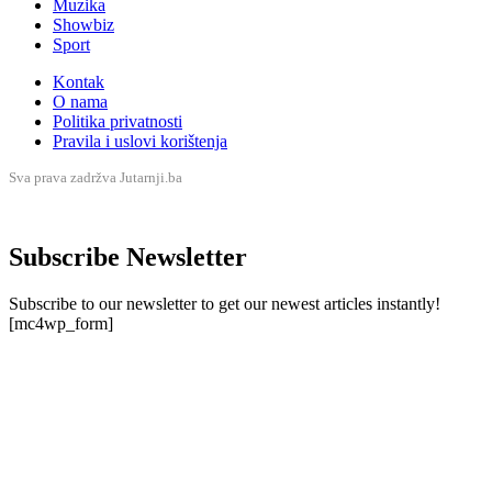
Muzika
Showbiz
Sport
Kontak
O nama
Politika privatnosti
Pravila i uslovi korištenja
Sva prava zadržva Jutarnji.ba
Subscribe Newsletter
Subscribe to our newsletter to get our newest articles instantly!
[mc4wp_form]