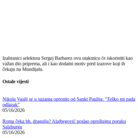
Izabranici selektora
Sergej Barbarez
ovu utakmicu će iskoristiti kao
važan dio priprema, ali i kao dodatni motiv pred izazove koji ih
čekaju na Mundijalu.
Ostale vijesti
Nikola Vasilj se u suzama oprostio od Sankt Paulija: “Teško mi pada
odlazak”
05/16/2026
Roma čeka bh. dragulja? Alajbegović poslao oproštajnu poruku
Salzburgu
05/16/2026