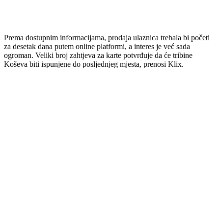
Prema dostupnim informacijama, prodaja ulaznica trebala bi početi
za desetak dana putem online platformi, a interes je već sada
ogroman. Veliki broj zahtjeva za karte potvrđuje da će tribine
Koševa biti ispunjene do posljednjeg mjesta, prenosi Klix.