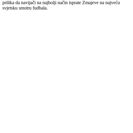
prilika da navijači na najbolji način isprate Zmajeve na najveću
svjetsku smotru fudbala.