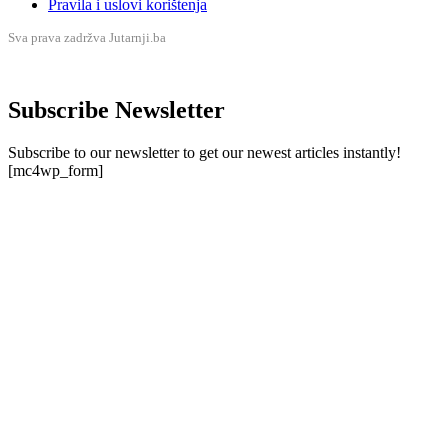
Pravila i uslovi korištenja
Sva prava zadržva Jutarnji.ba
Subscribe Newsletter
Subscribe to our newsletter to get our newest articles instantly!
[mc4wp_form]