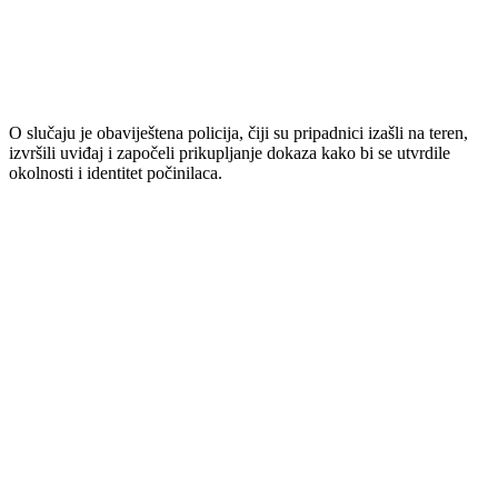
O slučaju je obaviještena policija, čiji su pripadnici izašli na teren,
izvršili uviđaj i započeli prikupljanje dokaza kako bi se utvrdile
okolnosti i identitet počinilaca.