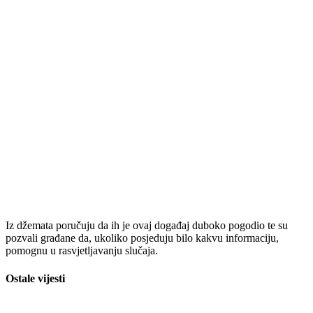
Iz džemata poručuju da ih je ovaj događaj duboko pogodio te su
pozvali građane da, ukoliko posjeduju bilo kakvu informaciju,
pomognu u rasvjetljavanju slučaja.
Ostale vijesti