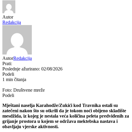
Autor
Redakcija
Autor
Redakcija
Prati:
Poslednje ažurirano: 02/08/2026
Podeli
1 min čitanja
Foto: Društvene mreže
Podeli
Mještani naselja Karahodže/Zukići kod Travnika ostali su
zatečeni nakon što su otkrili da je tokom noći obijeno skladište
mesdžida, iz kojeg je nestala veća količina peleta predviđenih za
grijanje prostora u kojem se održava mektebska nastava i
obavljaju vjerske aktivnosti.