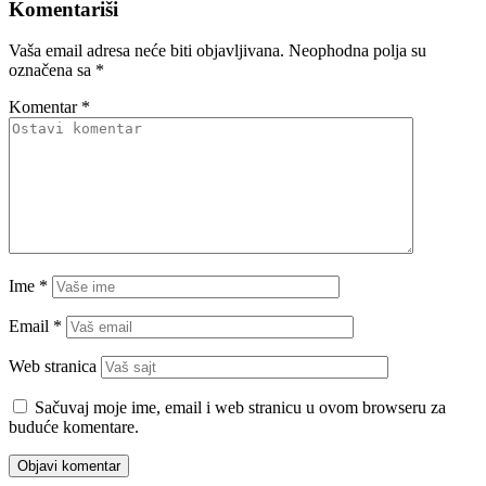
Komentariši
Vaša email adresa neće biti objavljivana.
Neophodna polja su
označena sa
*
Komentar
*
Ime
*
Email
*
Web stranica
Sačuvaj moje ime, email i web stranicu u ovom browseru za
buduće komentare.