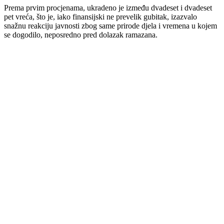
Prema prvim procjenama, ukradeno je između dvadeset i dvadeset
pet vreća, što je, iako finansijski ne prevelik gubitak, izazvalo
snažnu reakciju javnosti zbog same prirode djela i vremena u kojem
se dogodilo, neposredno pred dolazak ramazana.