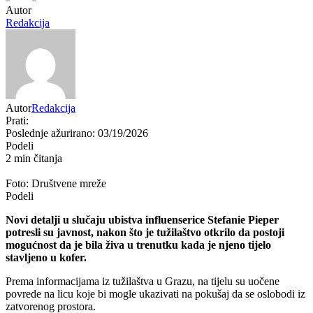
Autor
Redakcija
Autor
Redakcija
Prati:
Poslednje ažurirano: 03/19/2026
Podeli
2 min čitanja
Foto: Društvene mreže
Podeli
Novi detalji u slučaju ubistva influenserice Stefanie Pieper
potresli su javnost, nakon što je tužilaštvo otkrilo da postoji
mogućnost da je bila živa u trenutku kada je njeno tijelo
stavljeno u kofer.
Prema informacijama iz tužilaštva u Grazu, na tijelu su uočene
povrede na licu koje bi mogle ukazivati na pokušaj da se oslobodi iz
zatvorenog prostora.