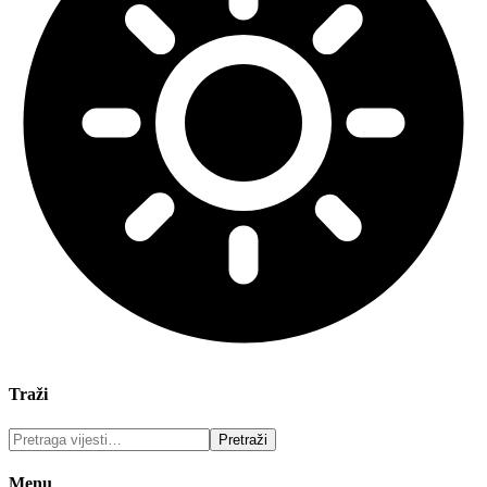
Traži
Menu