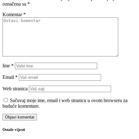
označena sa
*
Komentar
*
Ime
*
Email
*
Web stranica
Sačuvaj moje ime, email i web stranicu u ovom browseru za
buduće komentare.
Ostale vijesti