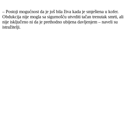
– Postoji mogućnost da je još bila živa kada je smještena u kofer.
Obdukcija nije mogla sa sigurnošću utvrditi tačan trenutak smrti, ali
nije isključeno ni da je prethodno ubijena davljenjem – naveli su
istražitelji.