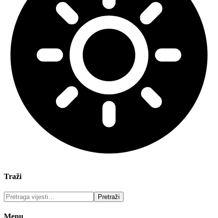
Traži
Menu