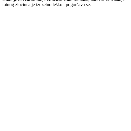
ratnog zločinca je izuzetno teško i pogoršava se.