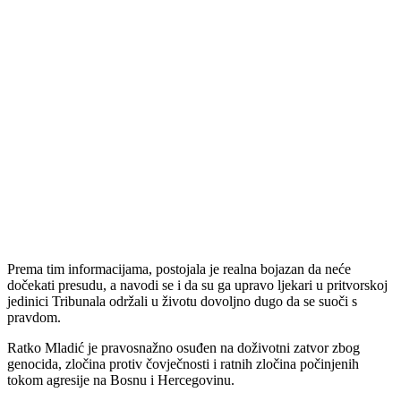
Prema tim informacijama, postojala je realna bojazan da neće
dočekati presudu, a navodi se i da su ga upravo ljekari u pritvorskoj
jedinici Tribunala održali u životu dovoljno dugo da se suoči s
pravdom.
Ratko Mladić je pravosnažno osuđen na doživotni zatvor zbog
genocida, zločina protiv čovječnosti i ratnih zločina počinjenih
tokom agresije na Bosnu i Hercegovinu.