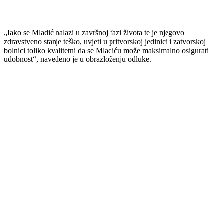
„Iako se Mladić nalazi u završnoj fazi života te je njegovo
zdravstveno stanje teško, uvjeti u pritvorskoj jedinici i zatvorskoj
bolnici toliko kvalitetni da se Mladiću može maksimalno osigurati
udobnost“, navedeno je u obrazloženju odluke.