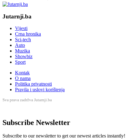
Jutarnji.ba
Vijesti
Crna hronika
Sci-tech
Auto
Muzika
Showbiz
Sport
Kontak
O nama
Politika privatnosti
Pravila i uslovi korištenja
Sva prava zadržva Jutarnji.ba
Subscribe Newsletter
Subscribe to our newsletter to get our newest articles instantly!