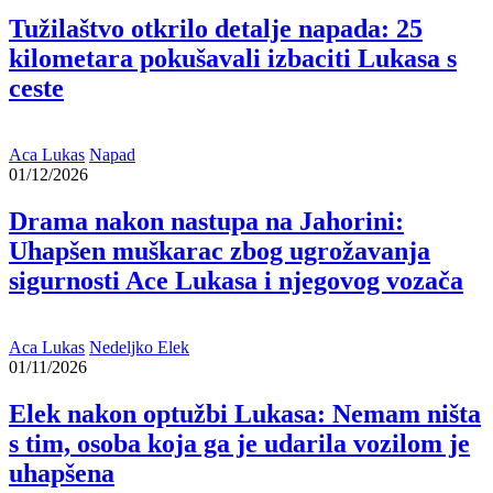
Tužilaštvo otkrilo detalje napada: 25
kilometara pokušavali izbaciti Lukasa s
ceste
Aca Lukas
Napad
01/12/2026
Drama nakon nastupa na Jahorini:
Uhapšen muškarac zbog ugrožavanja
sigurnosti Ace Lukasa i njegovog vozača
Aca Lukas
Nedeljko Elek
01/11/2026
Elek nakon optužbi Lukasa: Nemam ništa
s tim, osoba koja ga je udarila vozilom je
uhapšena