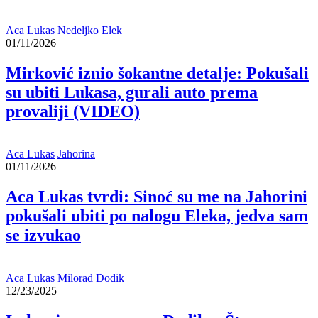
Aca Lukas
Nedeljko Elek
01/11/2026
Mirković iznio šokantne detalje: Pokušali
su ubiti Lukasa, gurali auto prema
provaliji (VIDEO)
Aca Lukas
Jahorina
01/11/2026
Aca Lukas tvrdi: Sinoć su me na Jahorini
pokušali ubiti po nalogu Eleka, jedva sam
se izvukao
Aca Lukas
Milorad Dodik
12/23/2025