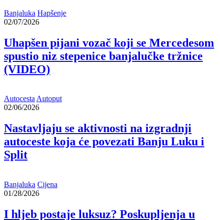
Banjaluka
Hapšenje
02/07/2026
Uhapšen pijani vozač koji se Mercedesom
spustio niz stepenice banjalučke tržnice
(VIDEO)
Autocesta
Autoput
02/06/2026
Nastavljaju se aktivnosti na izgradnji
autoceste koja će povezati Banju Luku i
Split
Banjaluka
Cijena
01/28/2026
I hljeb postaje luksuz? Poskupljenja u