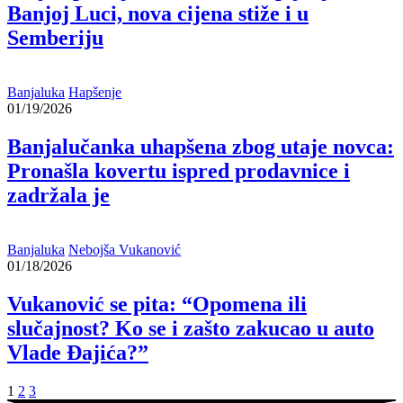
Banjoj Luci, nova cijena stiže i u
Semberiju
Banjaluka
Hapšenje
01/19/2026
Banjalučanka uhapšena zbog utaje novca:
Pronašla kovertu ispred prodavnice i
zadržala je
Banjaluka
Nebojša Vukanović
01/18/2026
Vukanović se pita: “Opomena ili
slučajnost? Ko se i zašto zakucao u auto
Vlade Đajića?”
1
2
3