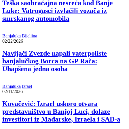
Teška saobraćajna nesreća kod Banje
Luke: Vatrogasci izvlačili vozača iz
smrskanog automobila
Banjaluka
Bijeljina
02/22/2026
Navijači Zvezde napali vaterpoliste
banjalučkog Borca na GP Rača:
Uhapšena jedna osoba
Banjaluka
Izrael
02/11/2026
Kovačević: Izrael uskoro otvara
predstavništvo u Banjoj Luci, dolaze
investitori iz Mađarske, Izraela i SAD-a