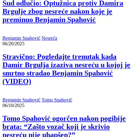
Sud odlučio: Optužnica protiv Damira
Brgulje zbog nesreće nakon koje je
preminuo Benjamin Spahović
Benjamin Spahović
Nesreća
06/20/2025
Stravično: Pogledajte trenutak kada
Damir Brgulja izaziva nesreću u kojoj je
smrtno stradao Benjamin Spahović
(VIDEO)
Benjamin Spahović
Tomo Spahović
06/10/2025
Tomo Spahović ogorčen nakon pogibije
brata: “Zašto vozač koji je skrivio
nesreću nije uhapšen?”