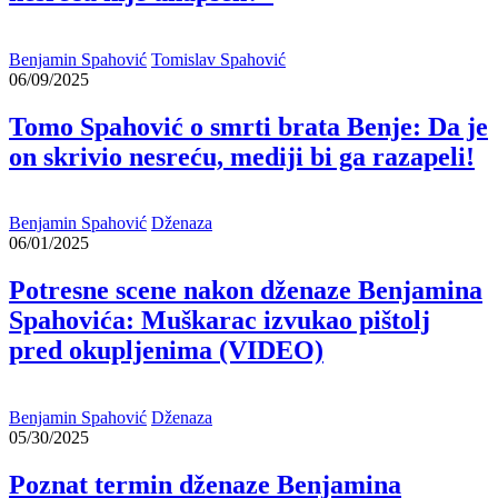
Benjamin Spahović
Tomislav Spahović
06/09/2025
Tomo Spahović o smrti brata Benje: Da je
on skrivio nesreću, mediji bi ga razapeli!
Benjamin Spahović
Dženaza
06/01/2025
Potresne scene nakon dženaze Benjamina
Spahovića: Muškarac izvukao pištolj
pred okupljenima (VIDEO)
Benjamin Spahović
Dženaza
05/30/2025
Poznat termin dženaze Benjamina