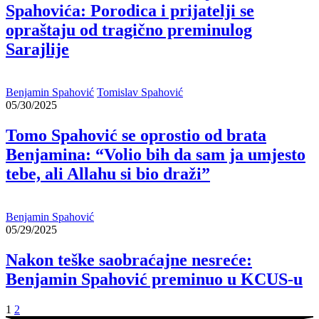
Spahovića: Porodica i prijatelji se
opraštaju od tragično preminulog
Sarajlije
Benjamin Spahović
Tomislav Spahović
05/30/2025
Tomo Spahović se oprostio od brata
Benjamina: “Volio bih da sam ja umjesto
tebe, ali Allahu si bio draži”
Benjamin Spahović
05/29/2025
Nakon teške saobraćajne nesreće:
Benjamin Spahović preminuo u KCUS-u
1
2