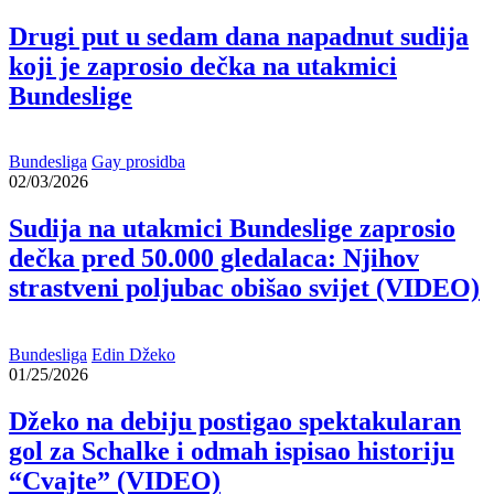
Drugi put u sedam dana napadnut sudija
koji je zaprosio dečka na utakmici
Bundeslige
Bundesliga
Gay prosidba
02/03/2026
Sudija na utakmici Bundeslige zaprosio
dečka pred 50.000 gledalaca: Njihov
strastveni poljubac obišao svijet (VIDEO)
Bundesliga
Edin Džeko
01/25/2026
Džeko na debiju postigao spektakularan
gol za Schalke i odmah ispisao historiju
“Cvajte” (VIDEO)