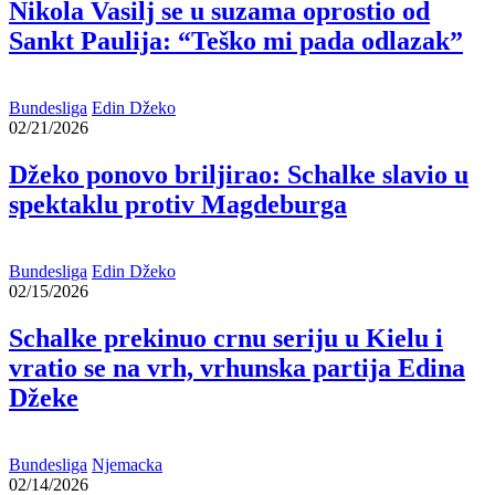
Nikola Vasilj se u suzama oprostio od
Sankt Paulija: “Teško mi pada odlazak”
Bundesliga
Edin Džeko
02/21/2026
Džeko ponovo briljirao: Schalke slavio u
spektaklu protiv Magdeburga
Bundesliga
Edin Džeko
02/15/2026
Schalke prekinuo crnu seriju u Kielu i
vratio se na vrh, vrhunska partija Edina
Džeke
Bundesliga
Njemacka
02/14/2026