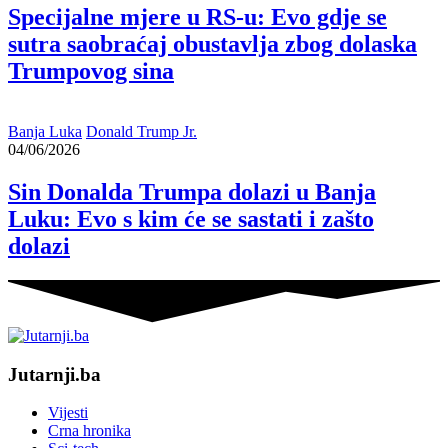
Specijalne mjere u RS-u: Evo gdje se
sutra saobraćaj obustavlja zbog dolaska
Trumpovog sina
Banja Luka
Donald Trump Jr.
04/06/2026
Sin Donalda Trumpa dolazi u Banja
Luku: Evo s kim će se sastati i zašto
dolazi
Jutarnji.ba
Vijesti
Crna hronika