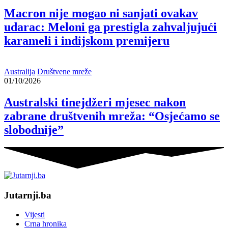
Macron nije mogao ni sanjati ovakav
udarac: Meloni ga prestigla zahvaljujući
karameli i indijskom premijeru
Australija
Društvene mreže
01/10/2026
Australski tinejdžeri mjesec nakon
zabrane društvenih mreža: “Osjećamo se
slobodnije”
Jutarnji.ba
Vijesti
Crna hronika