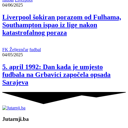
04/06/2025
Liverpool šokiran porazom od Fulhama,
Southampton ispao iz lige nakon
katastrofalnog poraza
FK Željeznčar
fudbal
04/05/2025
5. april 1992: Dan kada je umjesto
fudbala na Grbavici započela opsada
Sarajeva
Jutarnji.ba