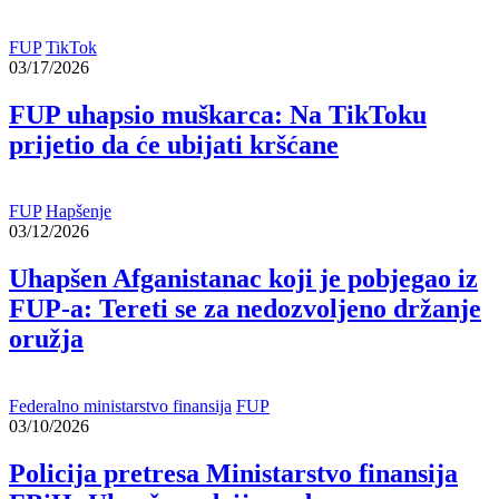
FUP
TikTok
03/17/2026
FUP uhapsio muškarca: Na TikToku
prijetio da će ubijati kršćane
FUP
Hapšenje
03/12/2026
Uhapšen Afganistanac koji je pobjegao iz
FUP-a: Tereti se za nedozvoljeno držanje
oružja
Federalno ministarstvo finansija
FUP
03/10/2026
Policija pretresa Ministarstvo finansija