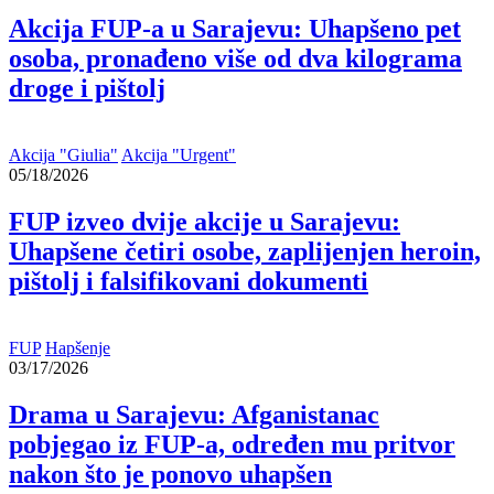
Akcija FUP-a u Sarajevu: Uhapšeno pet
osoba, pronađeno više od dva kilograma
droge i pištolj
Akcija "Giulia"
Akcija "Urgent"
05/18/2026
FUP izveo dvije akcije u Sarajevu:
Uhapšene četiri osobe, zaplijenjen heroin,
pištolj i falsifikovani dokumenti
FUP
Hapšenje
03/17/2026
Drama u Sarajevu: Afganistanac
pobjegao iz FUP-a, određen mu pritvor
nakon što je ponovo uhapšen