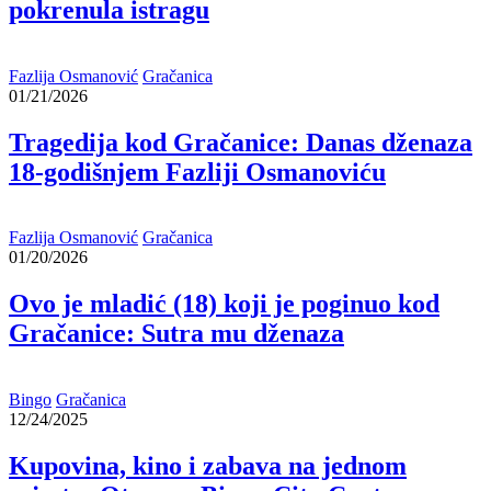
pokrenula istragu
Fazlija Osmanović
Gračanica
01/21/2026
Tragedija kod Gračanice: Danas dženaza
18-godišnjem Fazliji Osmanoviću
Fazlija Osmanović
Gračanica
01/20/2026
Ovo je mladić (18) koji je poginuo kod
Gračanice: Sutra mu dženaza
Bingo
Gračanica
12/24/2025
Kupovina, kino i zabava na jednom