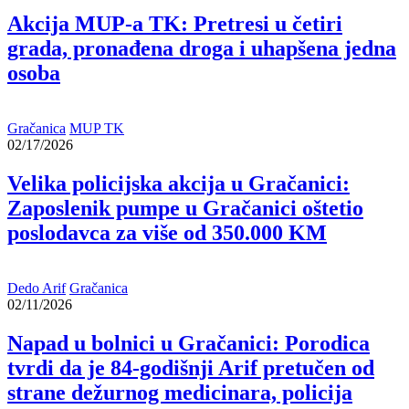
Akcija MUP-a TK: Pretresi u četiri
grada, pronađena droga i uhapšena jedna
osoba
Gračanica
MUP TK
02/17/2026
Velika policijska akcija u Gračanici:
Zaposlenik pumpe u Gračanici oštetio
poslodavca za više od 350.000 KM
Dedo Arif
Gračanica
02/11/2026
Napad u bolnici u Gračanici: Porodica
tvrdi da je 84-godišnji Arif pretučen od
strane dežurnog medicinara, policija