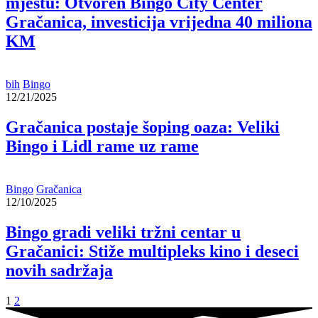
mjestu: Otvoren Bingo City Center
Gračanica, investicija vrijedna 40 miliona
KM
bih
Bingo
12/21/2025
Gračanica postaje šoping oaza: Veliki
Bingo i Lidl rame uz rame
Bingo
Gračanica
12/10/2025
Bingo gradi veliki tržni centar u
Gračanici: Stiže multipleks kino i deseci
novih sadržaja
1
2