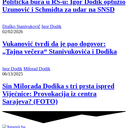
Politička bura u RS-u: Igor Dodik optužio
Uzunović i Schmidta za udar na SNSD
Draško Stanivukovič
Igor Dodik
02/02/2026
Vukanović tvrdi da je pao dogovor:
„Tajna večera“ Stanivukovića i Dodika
Igor Dodik
Milorad Dodik
06/13/2025
Sin Milorada Dodika s tri prsta ispred
Vijećnice: Provokacija iz centra
Sarajeva? (FOTO)