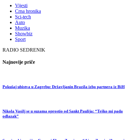
Vijesti
Crna hronika
Sci-tech
Auto
Muzika
Showbiz
Sport
RADIO SEDRENIK
Najnovije priče
Pokušaj ubistva u Zagrebu: Državljanin Brazila izbo partnera iz BiH
Nikola Vasilj se u suzama oprostio od Sankt Paulija: “Teško mi pada
odlazak”