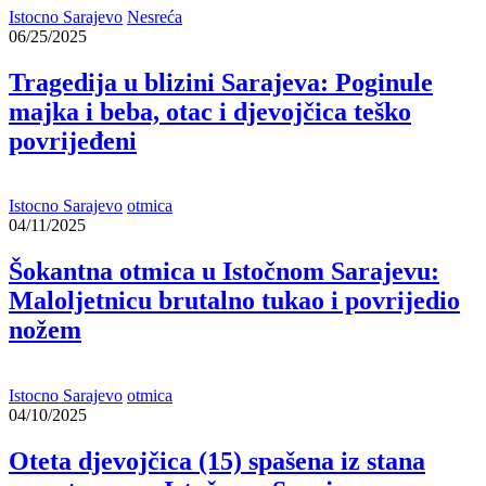
Istocno Sarajevo
Nesreća
06/25/2025
Tragedija u blizini Sarajeva: Poginule
majka i beba, otac i djevojčica teško
povrijeđeni
Istocno Sarajevo
otmica
04/11/2025
Šokantna otmica u Istočnom Sarajevu:
Maloljetnicu brutalno tukao i povrijedio
nožem
Istocno Sarajevo
otmica
04/10/2025
Oteta djevojčica (15) spašena iz stana