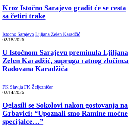
Kroz Istočno Sarajevo gradit će se cesta
sa četiri trake
Istocno Sarajevo
Ljiljana Zelen Karadžić
02/18/2026
U Istočnom Sarajevu preminula Ljiljana
Zelen Karadžić, supruga ratnog zločinca
Radovana Karadžića
FK Slavija
FK Željezničar
02/14/2026
Oglasili se Sokolovi nakon gostovanja na
Grbavici: “Upoznali smo Ramine moćne
specijalce…”