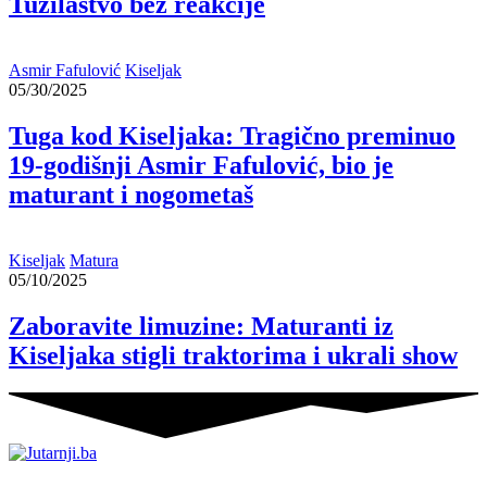
Tužilaštvo bez reakcije
Asmir Fafulović
Kiseljak
05/30/2025
Tuga kod Kiseljaka: Tragično preminuo
19-godišnji Asmir Fafulović, bio je
maturant i nogometaš
Kiseljak
Matura
05/10/2025
Zaboravite limuzine: Maturanti iz
Kiseljaka stigli traktorima i ukrali show