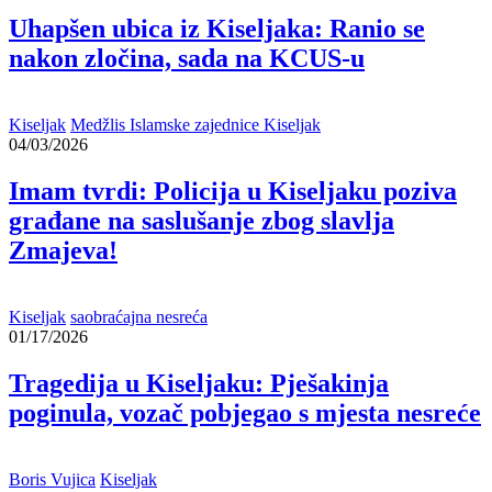
Uhapšen ubica iz Kiseljaka: Ranio se
nakon zločina, sada na KCUS-u
Kiseljak
Medžlis Islamske zajednice Kiseljak
04/03/2026
Imam tvrdi: Policija u Kiseljaku poziva
građane na saslušanje zbog slavlja
Zmajeva!
Kiseljak
saobraćajna nesreća
01/17/2026
Tragedija u Kiseljaku: Pješakinja
poginula, vozač pobjegao s mjesta nesreće
Boris Vujica
Kiseljak