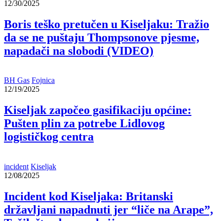
12/30/2025
Boris teško pretučen u Kiseljaku: Tražio
da se ne puštaju Thompsonove pjesme,
napadači na slobodi (VIDEO)
BH Gas
Fojnica
12/19/2025
Kiseljak započeo gasifikaciju općine:
Pušten plin za potrebe Lidlovog
logističkog centra
incident
Kiseljak
12/08/2025
Incident kod Kiseljaka: Britanski
državljani napadnuti jer “liče na Arape”,