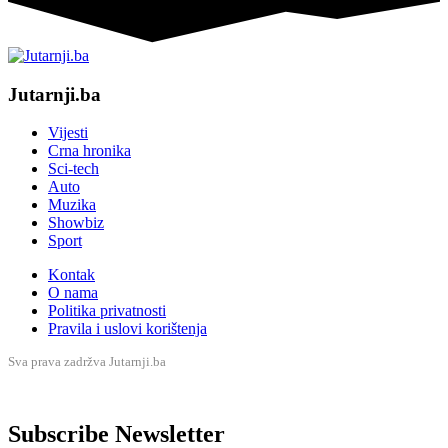
Jutarnji.ba
Vijesti
Crna hronika
Sci-tech
Auto
Muzika
Showbiz
Sport
Kontak
O nama
Politika privatnosti
Pravila i uslovi korištenja
Sva prava zadržva Jutarnji.ba
Subscribe Newsletter