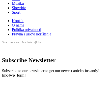
Muzika
Showbiz
Sport
Kontak
O nama
Politika privatnosti
Pravila i uslovi korištenja
Sva prava zadržva Jutarnji.ba
Subscribe Newsletter
Subscribe to our newsletter to get our newest articles instantly!
[mc4wp_form]