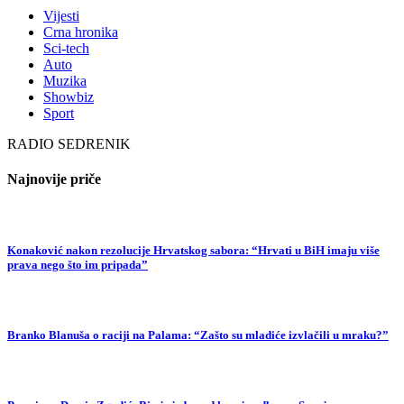
Vijesti
Crna hronika
Sci-tech
Auto
Muzika
Showbiz
Sport
RADIO SEDRENIK
Najnovije priče
Konaković nakon rezolucije Hrvatskog sabora: “Hrvati u BiH imaju više
prava nego što im pripada”
Branko Blanuša o raciji na Palama: “Zašto su mladiće izvlačili u mraku?”