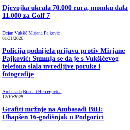
Djevojka ukrala 70.000 eura, momku dala
11.000 za Golf 7
Dejan Vukšić
Mirjana Pajković
01/31/2026
Policija podnijela prijavu protiv Mirjane
Pajković: Sumnja se da je s Vukšićevog
telefona slala uvredljive poruke i
fotografije
Ambasada
Bosna i Hercegovina
12/19/2025
Grafiti mržnje na Ambasadi BiH:
Uhapšen 16-godišnjak u Podgorici