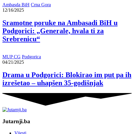
Ambasda BiH
Crna Gora
12/16/2025
Sramotne poruke na Ambasadi BiH u
Podgorici: „Generale, hvala ti za
Srebrenicu“
MUP CG
Podgorica
04/21/2025
Drama u Podgorici: Blokirao im put pa ih
izrešetao – uhapšen 35-godišnjak
Jutarnji.ba
Vijesti