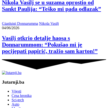
Nikola Vasilj se u suzama oprostio od
Sankt Paulija: “Teško mi pada odlazak”
Gianluigi Donnarumma
Nikola Vasilj
04/06/2026
Vasilj otkrio detalje haosa s
Donnarummom: “Pokušao mi je
pocijepati papirić, tražio sam karton!”
Jutarnji.ba
Vijesti
Crna hronika
Sci-tech
Auto