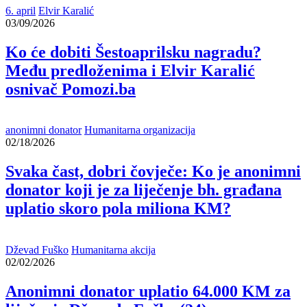
6. april
Elvir Karalić
03/09/2026
Ko će dobiti Šestoaprilsku nagradu?
Među predloženima i Elvir Karalić
osnivač Pomozi.ba
anonimni donator
Humanitarna organizacija
02/18/2026
Svaka čast, dobri čovječe: Ko je anonimni
donator koji je za liječenje bh. građana
uplatio skoro pola miliona KM?
Dževad Fuško
Humanitarna akcija
02/02/2026
Anonimni donator uplatio 64.000 KM za