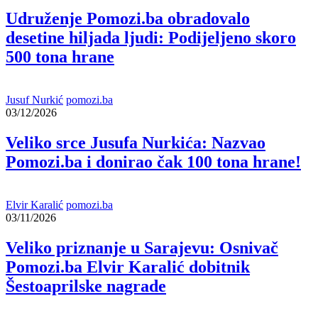
Udruženje Pomozi.ba obradovalo
desetine hiljada ljudi: Podijeljeno skoro
500 tona hrane
Jusuf Nurkić
pomozi.ba
03/12/2026
Veliko srce Jusufa Nurkića: Nazvao
Pomozi.ba i donirao čak 100 tona hrane!
Elvir Karalić
pomozi.ba
03/11/2026
Veliko priznanje u Sarajevu: Osnivač
Pomozi.ba Elvir Karalić dobitnik
Šestoaprilske nagrade