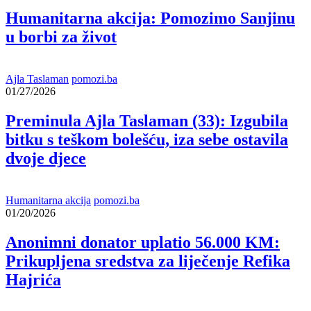
Humanitarna akcija: Pomozimo Sanjinu
u borbi za život
Ajla Taslaman
pomozi.ba
01/27/2026
Preminula Ajla Taslaman (33): Izgubila
bitku s teškom bolešću, iza sebe ostavila
dvoje djece
Humanitarna akcija
pomozi.ba
01/20/2026
Anonimni donator uplatio 56.000 KM:
Prikupljena sredstva za liječenje Refika
Hajrića