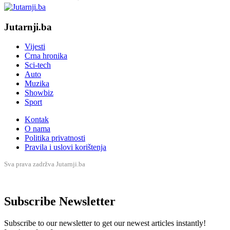
Jutarnji.ba
Vijesti
Crna hronika
Sci-tech
Auto
Muzika
Showbiz
Sport
Kontak
O nama
Politika privatnosti
Pravila i uslovi korištenja
Sva prava zadržva Jutarnji.ba
Subscribe Newsletter
Subscribe to our newsletter to get our newest articles instantly!