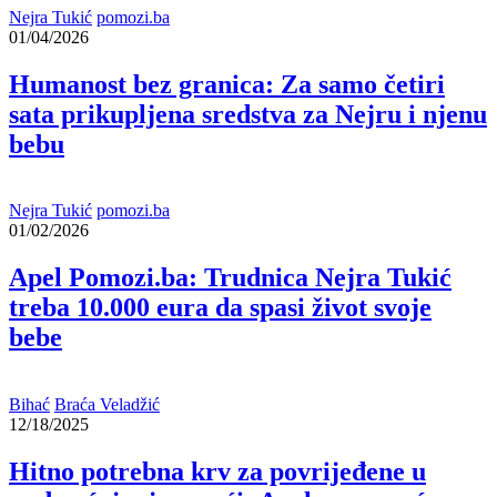
Nejra Tukić
pomozi.ba
01/04/2026
Humanost bez granica: Za samo četiri
sata prikupljena sredstva za Nejru i njenu
bebu
Nejra Tukić
pomozi.ba
01/02/2026
Apel Pomozi.ba: Trudnica Nejra Tukić
treba 10.000 eura da spasi život svoje
bebe
Bihać
Braća Veladžić
12/18/2025
Hitno potrebna krv za povrijeđene u