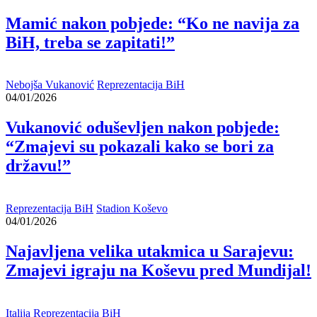
Mamić nakon pobjede: “Ko ne navija za
BiH, treba se zapitati!”
Nebojša Vukanović
Reprezentacija BiH
04/01/2026
Vukanović oduševljen nakon pobjede:
“Zmajevi su pokazali kako se bori za
državu!”
Reprezentacija BiH
Stadion Koševo
04/01/2026
Najavljena velika utakmica u Sarajevu:
Zmajevi igraju na Koševu pred Mundijal!
Italija
Reprezentacija BiH