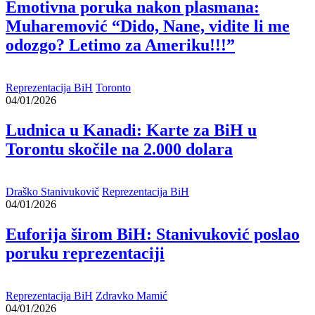
Emotivna poruka nakon plasmana:
Muharemović “Dido, Nane, vidite li me
odozgo? Letimo za Ameriku!!!”
Reprezentacija BiH
Toronto
04/01/2026
Ludnica u Kanadi: Karte za BiH u
Torontu skočile na 2.000 dolara
Draško Stanivukovič
Reprezentacija BiH
04/01/2026
Euforija širom BiH: Stanivuković poslao
poruku reprezentaciji
Reprezentacija BiH
Zdravko Mamić
04/01/2026