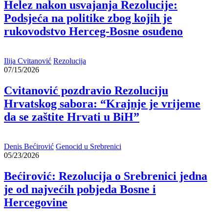
Helez nakon usvajanja Rezolucije:
Podsjeća na politike zbog kojih je
rukovodstvo Herceg-Bosne osuđeno
Ilija Cvitanović
Rezolucija
07/15/2026
Cvitanović pozdravio Rezoluciju
Hrvatskog sabora: “Krajnje je vrijeme
da se zaštite Hrvati u BiH”
Denis Bećirović
Genocid u Srebrenici
05/23/2026
Bećirović: Rezolucija o Srebrenici jedna
je od najvećih pobjeda Bosne i
Hercegovine