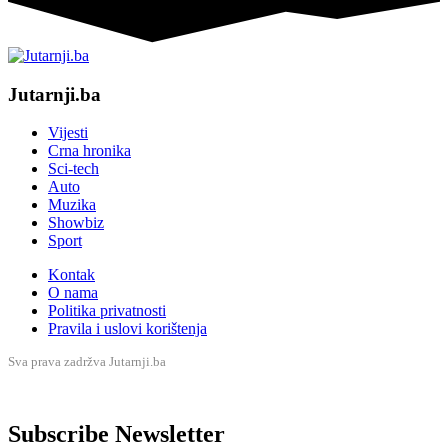
Jutarnji.ba
Vijesti
Crna hronika
Sci-tech
Auto
Muzika
Showbiz
Sport
Kontak
O nama
Politika privatnosti
Pravila i uslovi korištenja
Sva prava zadržva Jutarnji.ba
Subscribe Newsletter