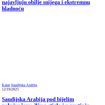
najavljuju obilje snijega i ekstremnu
hladnoću
Katar
Saudijska Arabija
12/19/2025
Saudijska Arabija pod bijelim