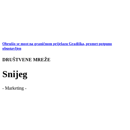
Obrušio se most na graničnom prijelazu Gradiška, promet potpuno
obustavljen
DRUŠTVENE MREŽE
Snijeg
- Marketing -