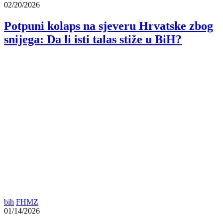
02/20/2026
Potpuni kolaps na sjeveru Hrvatske zbog
snijega: Da li isti talas stiže u BiH?
bih
FHMZ
01/14/2026