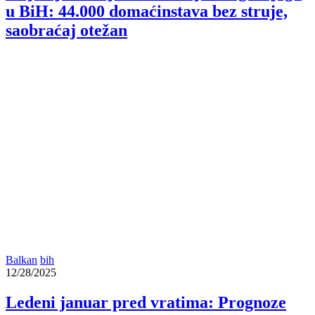
u BiH: 44.000 domaćinstava bez struje,
saobraćaj otežan
Balkan
bih
12/28/2025
Ledeni januar pred vratima: Prognoze