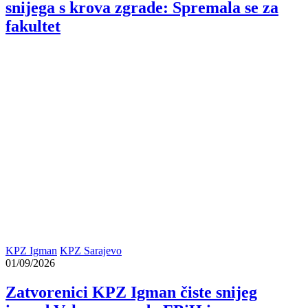
snijega s krova zgrade: Spremala se za
fakultet
KPZ Igman
KPZ Sarajevo
01/09/2026
Zatvorenici KPZ Igman čiste snijeg