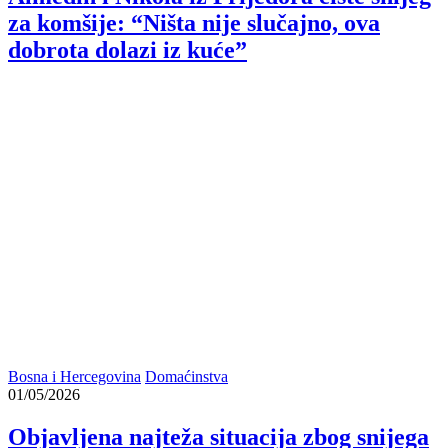
za komšije: “Ništa nije slučajno, ova
dobrota dolazi iz kuće”
Bosna i Hercegovina
Domaćinstva
01/05/2026
Objavljena najteža situacija zbog snijega