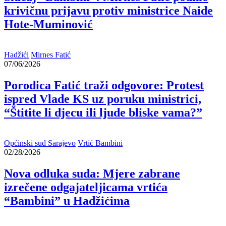
krivičnu prijavu protiv ministrice Naide
Hote-Muminović
Hadžići
Mirnes Fatić
07/06/2026
Porodica Fatić traži odgovore: Protest
ispred Vlade KS uz poruku ministrici,
“Štitite li djecu ili ljude bliske vama?”
Općinski sud Sarajevo
Vrtić Bambini
02/28/2026
Nova odluka suda: Mjere zabrane
izrečene odgajateljicama vrtića
“Bambini” u Hadžićima