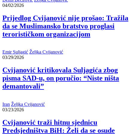
04/02/2026
Prijedlog Cvijanović nije prošao: Tražila
da se Muslimansko bratstvo proglasi
terorističkom organizacijom
Emir Suljagić
Željka Cvijanović
03/29/2026
Cvijanović kritikovala Suljagića zbog
pisma SAD-u, on poručio: “Niste ništa
demantovali”
Iran
Željka Cvijanović
03/23/2026
Cvijanović traži hitnu sjednicu
Predsjedništva BiH: Želi da se osude