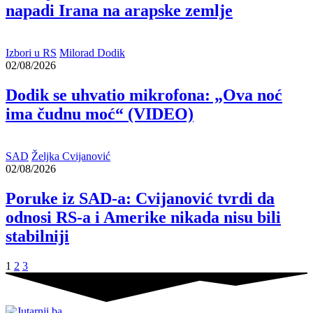
napadi Irana na arapske zemlje
Izbori u RS
Milorad Dodik
02/08/2026
Dodik se uhvatio mikrofona: „Ova noć
ima čudnu moć“ (VIDEO)
SAD
Željka Cvijanović
02/08/2026
Poruke iz SAD-a: Cvijanović tvrdi da
odnosi RS-a i Amerike nikada nisu bili
stabilniji
1
2
3