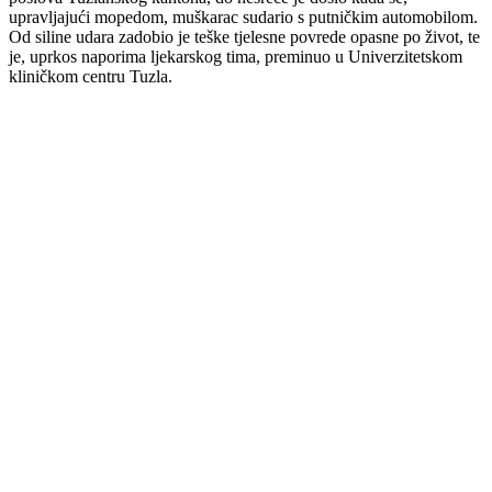
upravljajući mopedom, muškarac sudario s putničkim automobilom.
Od siline udara zadobio je teške tjelesne povrede opasne po život, te
je, uprkos naporima ljekarskog tima, preminuo u Univerzitetskom
kliničkom centru Tuzla.