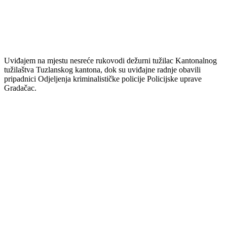
Uviđajem na mjestu nesreće rukovodi dežurni tužilac Kantonalnog
tužilaštva Tuzlanskog kantona, dok su uviđajne radnje obavili
pripadnici Odjeljenja kriminalističke policije Policijske uprave
Gradačac.