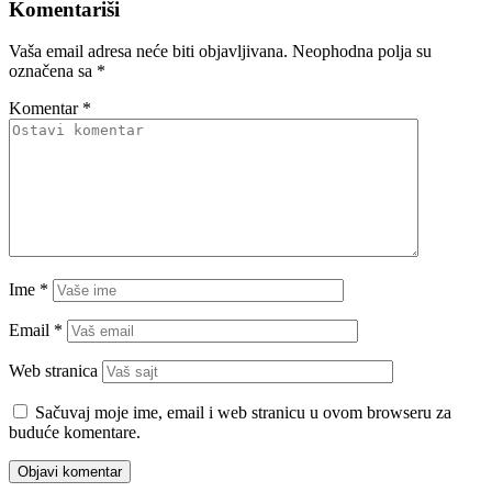
Komentariši
Vaša email adresa neće biti objavljivana.
Neophodna polja su
označena sa
*
Komentar
*
Ime
*
Email
*
Web stranica
Sačuvaj moje ime, email i web stranicu u ovom browseru za
buduće komentare.