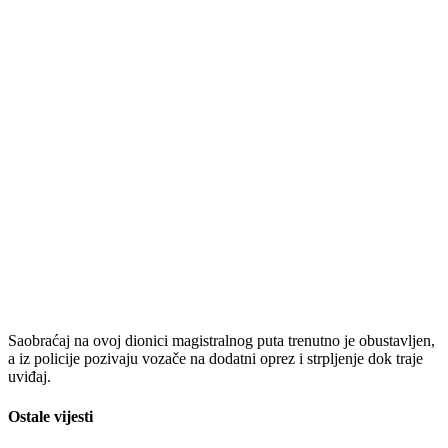
Saobraćaj na ovoj dionici magistralnog puta trenutno je obustavljen,
a iz policije pozivaju vozače na dodatni oprez i strpljenje dok traje
uviđaj.
Ostale vijesti