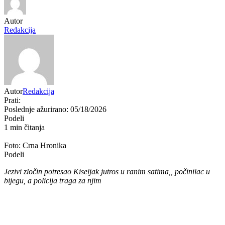
Autor
Redakcija
Autor
Redakcija
Prati:
Poslednje ažurirano: 05/18/2026
Podeli
1 min čitanja
Foto: Crna Hronika
Podeli
Jezivi zločin potresao Kiseljak jutros u ranim satima,, počinilac u
bijegu, a policija traga za njim