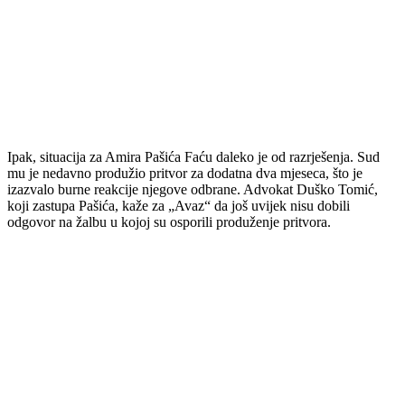
Ipak, situacija za Amira Pašića Faću daleko je od razrješenja. Sud
mu je nedavno produžio pritvor za dodatna dva mjeseca, što je
izazvalo burne reakcije njegove odbrane. Advokat Duško Tomić,
koji zastupa Pašića, kaže za „Avaz“ da još uvijek nisu dobili
odgovor na žalbu u kojoj su osporili produženje pritvora.