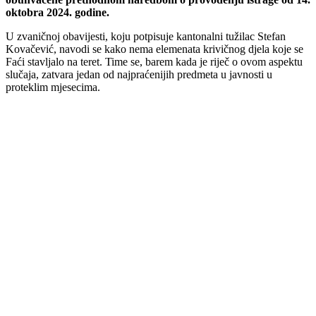
oktobra 2024. godine.
U zvaničnoj obavijesti, koju potpisuje kantonalni tužilac Stefan
Kovačević, navodi se kako nema elemenata krivičnog djela koje se
Faći stavljalo na teret. Time se, barem kada je riječ o ovom aspektu
slučaja, zatvara jedan od najpraćenijih predmeta u javnosti u
proteklim mjesecima.