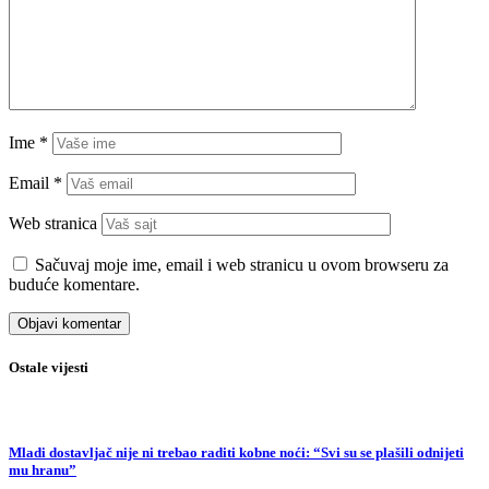
Ime
*
Email
*
Web stranica
Sačuvaj moje ime, email i web stranicu u ovom browseru za
buduće komentare.
Ostale vijesti
Mladi dostavljač nije ni trebao raditi kobne noći: “Svi su se plašili odnijeti
mu hranu”