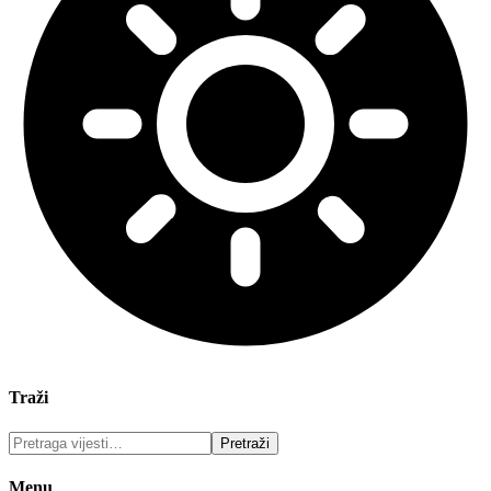
Traži
Menu