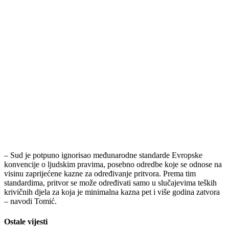
– Sud je potpuno ignorisao međunarodne standarde Evropske
konvencije o ljudskim pravima, posebno odredbe koje se odnose na
visinu zaprijećene kazne za određivanje pritvora. Prema tim
standardima, pritvor se može određivati samo u slučajevima teških
krivičnih djela za koja je minimalna kazna pet i više godina zatvora
– navodi Tomić.
Ostale vijesti